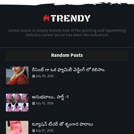
Lorem Ipsum is simply dummy text of the printing and typesetting
industry. Lorem Ipsum has been the industry's.
Random Posts
రీసెంట్ గా ఒక ఫ్యామిలీ వెడ్డింగ్ లో కలిసాం.
July 09, 2026
అనుభవాలు.. పార్ట్ -1
July 15, 2026
ట్యూషన్ టీచర్ తో శృంగార పాఠాలు
July 07, 2026