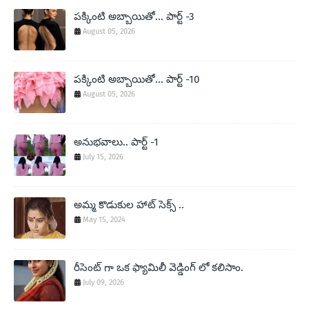
పక్కింటి అబ్బాయితో... పార్ట్ -3
August 05, 2026
పక్కింటి అబ్బాయితో... పార్ట్ -10
August 05, 2026
అనుభవాలు.. పార్ట్ -1
July 15, 2026
అమ్మ కొడుకుల హాట్ సెక్స్ ..
May 15, 2024
రీసెంట్ గా ఒక ఫ్యామిలీ వెడ్డింగ్ లో కలిసాం.
July 09, 2026