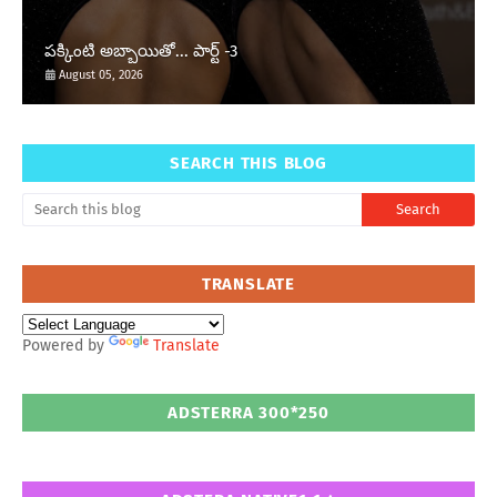
పక్కింటి అబ్బాయితో... పార్ట్ -3
August 05, 2026
SEARCH THIS BLOG
TRANSLATE
Powered by
Translate
ADSTERRA 300*250