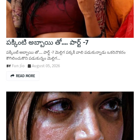
పక్కింటి అబ్బాయి తో.... పార్ట్ -7
పక్కింటి అబ్బాయి తో.... పార్ట్ -7 మెల్లిగ పక్కకి వాలి పడుకున్నాడు ఒకరినొకరం
కౌగిలించుకొని పడుకున్నం మెల్లిగ…
Fun Jio
August 05, 2026
READ MORE